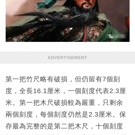
ADVERTISEMENT
第一把竹尺略有破損，但仍留有7個刻
度，全長16.1厘米，一個刻度代表2.3厘
米。第一把木尺破損較為嚴重，只剩余
兩個刻度，每個刻度仍然是2.3厘米。保
存最為完整的是第二把木尺，十個刻度