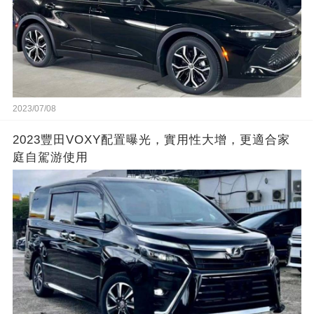
2023/07/08
2023豐田VOXY配置曝光，實用性大增，更適合家
庭自駕游使用