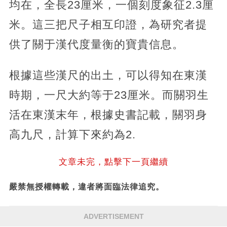
均在，全長23厘米，一個刻度象征2.3厘
米。這三把尺子相互印證，為研究者提
供了關于漢代度量衡的寶貴信息。
根據這些漢尺的出土，可以得知在東漢
時期，一尺大約等于23厘米。而關羽生
活在東漢末年，根據史書記載，關羽身
高九尺，計算下來約為2.
文章未完，點擊下一頁繼續
嚴禁無授權轉載，違者將面臨法律追究。
ADVERTISEMENT