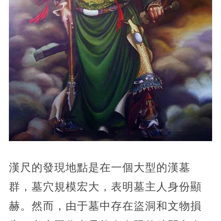
漢尺的發現地點是在一個大型的漢墓
群，墓穴規模宏大，表明墓主人身份顯
赫。然而，由于墓中存在盜洞和文物損