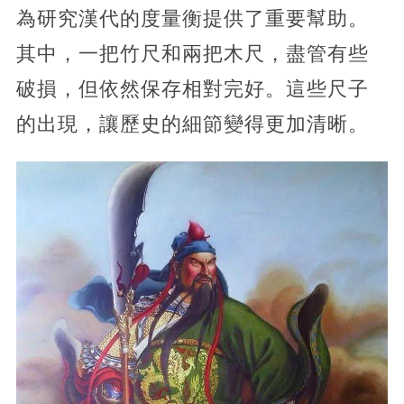
為研究漢代的度量衡提供了重要幫助。
其中，一把竹尺和兩把木尺，盡管有些
破損，但依然保存相對完好。這些尺子
的出現，讓歷史的細節變得更加清晰。