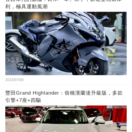
利，極具運動風潮
2023/07/08
豐田Grand Highlander：俗稱漢蘭達升級版，多款
引擎+7座+四驅