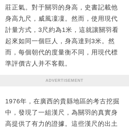
莊正氣。對于關羽的身高，史書記載他
身高九尺，威風凜凜。然而，使用現代
計量方式，3尺約為1米，這就讓關羽看
起來如同一個巨人，身高達到3米。然
而，每個朝代的度量衡不同，用現代標
準評價古人并不客觀。
ADVERTISEMENT
1976年，在廣西的貴縣地區的考古挖掘
中，發現了一組漢尺，為關羽的真實身
高提供了有力的證據。這些漢尺的出土