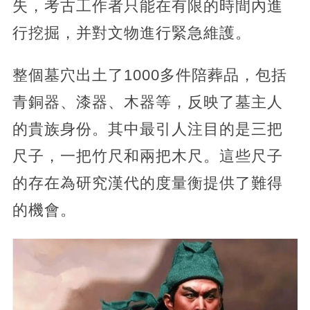
失，考古工作者只能在有限的時間內進
行挖掘，并對文物進行緊急維護。
整個墓穴出土了1000多件陪葬品，包括
青銅器、漆器、木器等，反映了墓主人
的貴族身份。其中最引人注目的是三把
尺子，一把竹尺和兩把木尺。這些尺子
的存在為研究漢代的度量衡提供了難得
的機會。