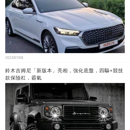
2023/07/08
鈴木吉姆尼「新版本」亮相，強化底盤，四驅+競技
款保險杠，霸氣