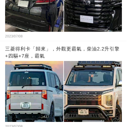
2023/07/08
三菱得利卡「歸來」，外觀更霸氣，柴油2.2升引擎
+四驅+7座，霸氣
2023/07/08